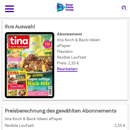
Su
Ihre Auswahl
Abonnement
tina Koch & Back-Ideen
ePaper
Flexiabo
flexible Laufzeit
Preis: 2,35 €
Bearbeiten
Preisberechnung des gewählten Abonnements
tina Koch & Back-Ideen ePaper
flexible Laufzeit
2,35 €