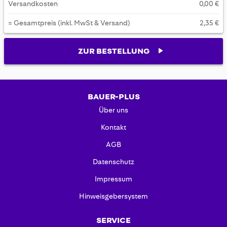
Versandkosten
0,00 €
= Gesamtpreis (inkl. MwSt & Versand)
2,35 €
ZUR BESTELLUNG
BAUER-PLUS
Über uns
Kontakt
AGB
Datenschutz
Impressum
Hinweisgebersystem
SERVICE