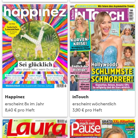
Happinez
inTouch
erscheint 8x im Jahr
erscheint wöchentlich
8,40 € pro Heft
3,90 € pro Heft