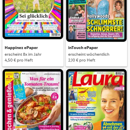
Happinez ePaper
inTouch ePaper
erscheint 8x im Jahr
erscheint wöchentlich
4,50 € pro Heft
2,10 € pro Heft