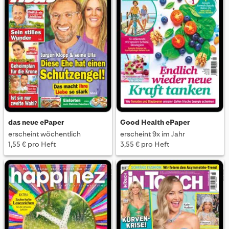
das neue ePaper
Good Health ePaper
erscheint wöchentlich
erscheint 9x im Jahr
1,55 € pro Heft
3,55 € pro Heft