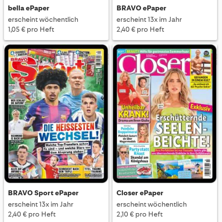
bella ePaper
BRAVO ePaper
erscheint wöchentlich
erscheint 13x im Jahr
1,05 € pro Heft
2,40 € pro Heft
BRAVO Sport ePaper
Closer ePaper
erscheint 13x im Jahr
erscheint wöchentlich
2,40 € pro Heft
2,10 € pro Heft