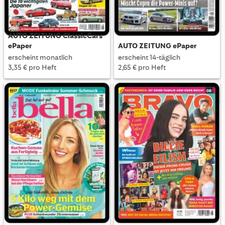
AUTO ZEITUNG ClassicCars
ePaper
AUTO ZEITUNG ePaper
erscheint monatlich
erscheint 14-täglich
3,35 € pro Heft
2,65 € pro Heft