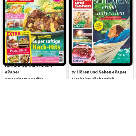
tina Koch & Back-Ideen
ePaper
tv Hören und Sehen ePaper
erscheint monatlich
erscheint wöchentlich
2,35 € pro Heft
1,75 € pro Heft