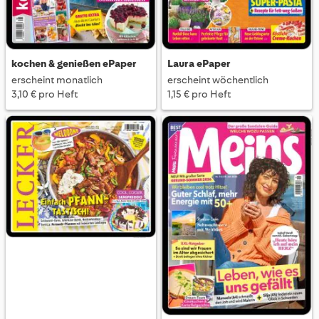
kochen & genießen ePaper
Laura ePaper
erscheint monatlich
erscheint wöchentlich
3,10 € pro Heft
1,15 € pro Heft