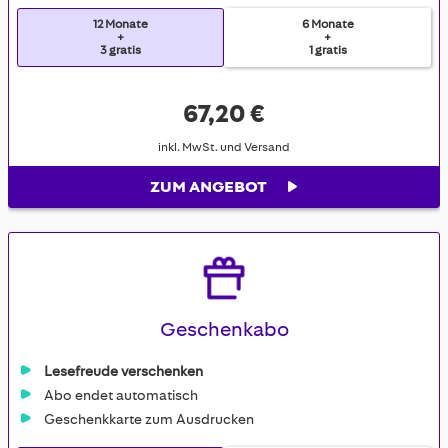
12 Monate
6 Monate
+
+
3 gratis
1 gratis
67,20 €
inkl. MwSt. und Versand
ZUM ANGEBOT
Geschenkabo
Lesefreude verschenken
Abo endet automatisch
Geschenkkarte zum Ausdrucken