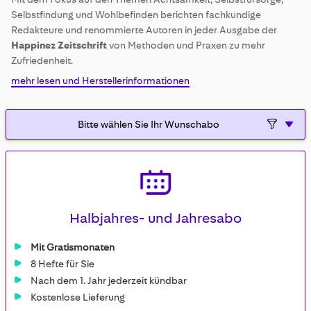
gallery
Selbstfindung und Wohlbefinden berichten fachkundige
Redakteure und renommierte Autoren in jeder Ausgabe der
Happinez Zeitschrift
von Methoden und Praxen zu mehr
Zufriedenheit.
mehr lesen und Herstellerinformationen
Halbjahres- und Jahresabo
Mit Gratismonaten
8 Hefte für Sie
Nach dem 1. Jahr jederzeit kündbar
Kostenlose Lieferung