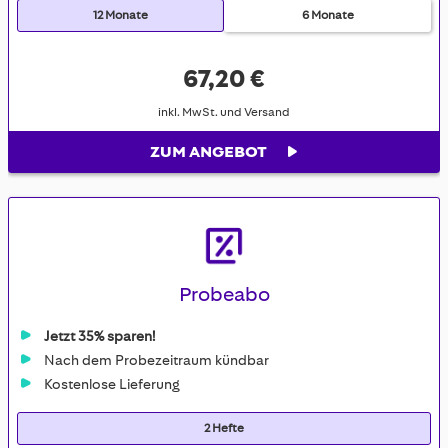
12 Monate
6 Monate
67,20 €
inkl. MwSt. und Versand
ZUM ANGEBOT
Probeabo
Jetzt 35% sparen!
Nach dem Probezeitraum kündbar
Kostenlose Lieferung
2 Hefte