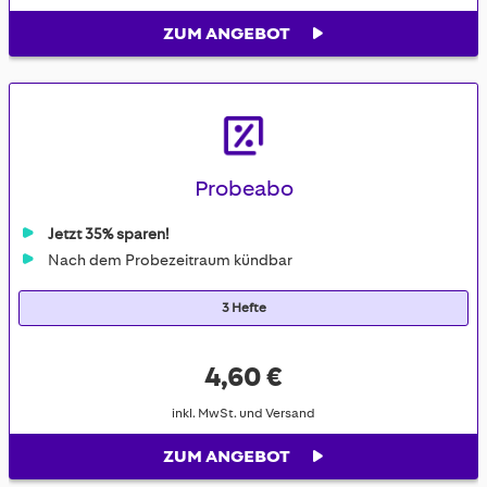
ZUM ANGEBOT
Probeabo
Jetzt 35% sparen!
Nach dem Probezeitraum kündbar
3 Hefte
4,60 €
inkl. MwSt. und Versand
ZUM ANGEBOT