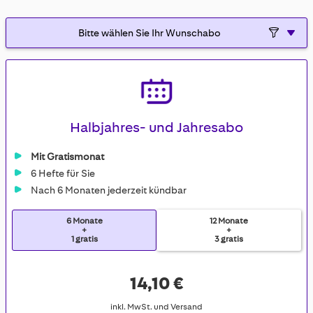
Halbjahres- und Jahresabo
Mit Gratismonat
6 Hefte für Sie
Nach 6 Monaten jederzeit kündbar
6 Monate
12 Monate
+
+
1 gratis
3 gratis
14,10 €
inkl. MwSt. und Versand