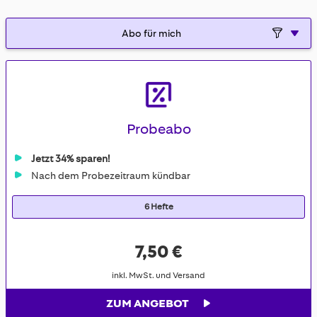
Probeabo
Jetzt 34% sparen!
Nach dem Probezeitraum kündbar
6 Hefte
7,50 €
inkl. MwSt. und Versand
ZUM ANGEBOT