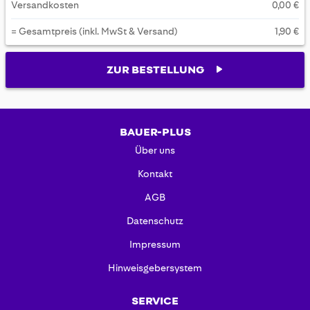
Versandkosten
0,00 €
= Gesamtpreis (inkl. MwSt & Versand)
1,90 €
ZUR BESTELLUNG
BAUER-PLUS
Über uns
Kontakt
AGB
Datenschutz
Impressum
Hinweisgebersystem
SERVICE