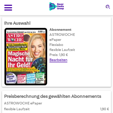
Su
Ihre Auswahl
Abonnement
ASTROWOCHE
ePaper
Flexiabo
flexible Laufzeit
Preis: 1,90 €
Bearbeiten
Preisberechnung des gewählten Abonnements
ASTROWOCHE ePaper
flexible Laufzeit
1,90 €