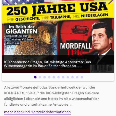
100 spannende Fragen, 100 wichtige Antworten: Das
Wissensmagazin im Bauer Zeitschriftenabo
Skip
Alle zwei Monate geht das Sonderheft welt der wunder
to
KOMPAKT für Sie auf die 100 wichtigsten Fragen aus dem
the
beginning
alltäglichen Leben ein und bietet im Abo wissenschaftlich
of
fundierte und unterhaltsame Antworten.
the
mehr lesen und Herstellerinformationen
images