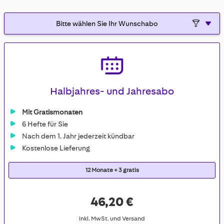
gallery
Halbjahres- und Jahresabo
Mit Gratismonaten
6 Hefte für Sie
Nach dem 1. Jahr jederzeit kündbar
Kostenlose Lieferung
12 Monate + 3 gratis
46,20 €
inkl. MwSt. und Versand