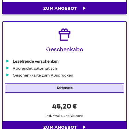
ZUM ANGEBOT
Geschenkabo
Lesefreude verschenken
Abo endet automatisch
Geschenkkarte zum Ausdrucken
12 Monate
46,20 €
inkl. MwSt. und Versand
ZUM ANGEBOT