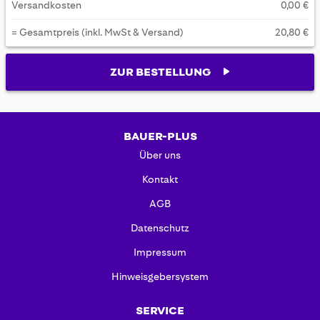
Versandkosten
0,00 €
= Gesamtpreis (inkl. MwSt & Versand)
20,80 €
ZUR BESTELLUNG
BAUER-PLUS
Über uns
Kontakt
AGB
Datenschutz
Impressum
Hinweisgebersystem
SERVICE