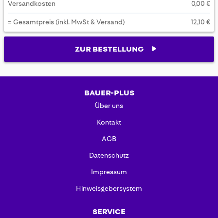
Versandkosten
0,00 €
= Gesamtpreis (inkl. MwSt & Versand)
12,10 €
ZUR BESTELLUNG
BAUER-PLUS
Über uns
Kontakt
AGB
Datenschutz
Impressum
Hinweisgebersystem
SERVICE