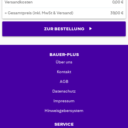
Versandkosten
0,00 €
= Gesamtpreis (inkl. MwSt & Versand)
39,00 €
ZUR BESTELLUNG
BAUER-PLUS
Über uns
Kontakt
AGB
Datenschutz
Impressum
Hinweisgebersystem
SERVICE