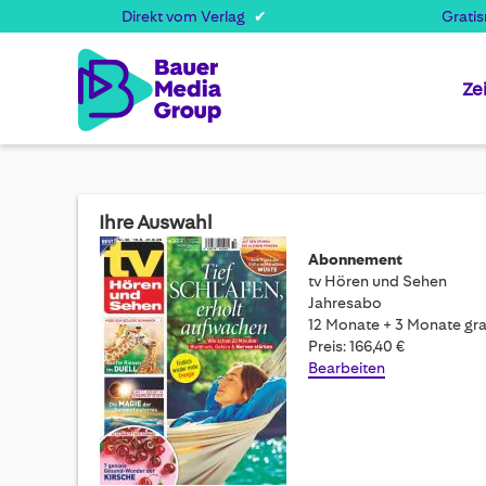
Direkt vom Verlag
Grati
Ze
Ihre Auswahl
Abonnement
tv Hören und Sehen
Jahresabo
12 Monate + 3 Monate gra
Preis: 166,40 €
Bearbeiten