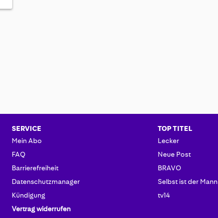
SERVICE
TOP TITEL
Mein Abo
Lecker
FAQ
Neue Post
Barrierefreiheit
BRAVO
Datenschutzmanager
Selbst ist der Mann
Kündigung
tv14
Vertrag widerrufen