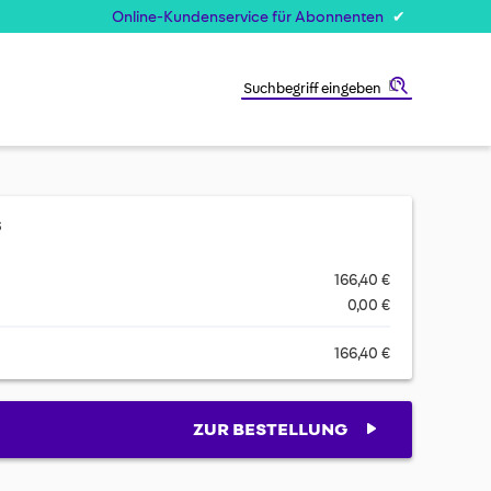
Online-Kundenservice für Abonnenten
Suche
s
166,40 €
0,00 €
166,40 €
ZUR BESTELLUNG