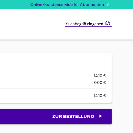
Online-Kundenservice für Abonnenten
Suche
s
14,10 €
0,00 €
14,10 €
ZUR BESTELLUNG