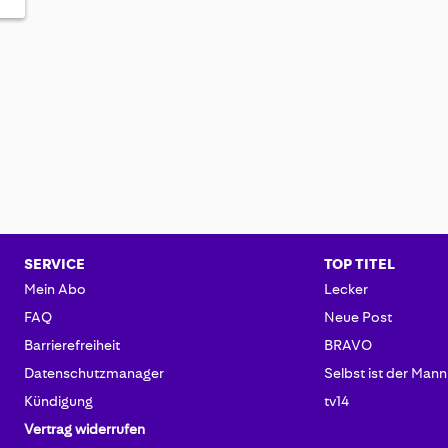
SERVICE
TOP TITEL
Mein Abo
Lecker
FAQ
Neue Post
Barrierefreiheit
BRAVO
Datenschutzmanager
Selbst ist der Mann
Kündigung
tv14
Vertrag widerrufen