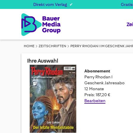
Direkt vom Verlag
Grati
Ze
HOME
ZEITSCHRIFTEN
PERRY RHODAN I IM GESCHENK JA
Ihre Auswahl
Abonnement
Perry Rhodan I
Geschenk Jahresabo
12 Monate
Preis: 187,20 €
Bearbeiten