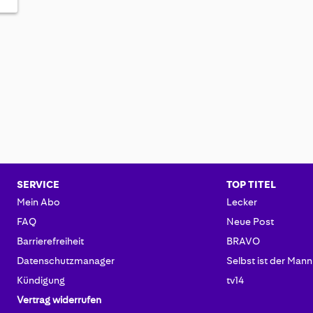
SERVICE
TOP TITEL
Mein Abo
Lecker
FAQ
Neue Post
Barrierefreiheit
BRAVO
Datenschutzmanager
Selbst ist der Mann
Kündigung
tv14
Vertrag widerrufen