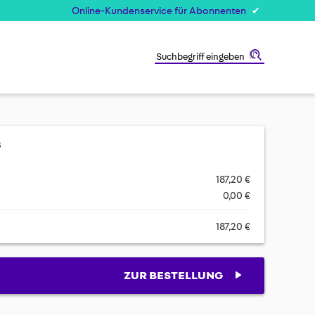
Online-Kundenservice für Abonnenten
Suche
s
187,20 €
0,00 €
187,20 €
ZUR BESTELLUNG