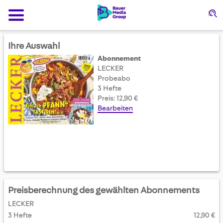
Su
Ihre Auswahl
Abonnement
LECKER
Probeabo
3 Hefte
Preis: 12,90 €
Bearbeiten
Preisberechnung des gewählten Abonnements
LECKER
3 Hefte
12,90 €