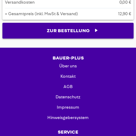
Versandkosten
0,00 €
= Gesamtpreis (inkl. MwSt & Versand)
12,90 €
ZUR BESTELLUNG
BAUER-PLUS
Über uns
Kontakt
AGB
Datenschutz
Impressum
Hinweisgebersystem
SERVICE