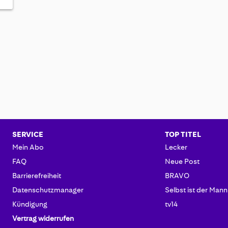
SERVICE
TOP TITEL
Mein Abo
Lecker
FAQ
Neue Post
Barrierefreiheit
BRAVO
Datenschutzmanager
Selbst ist der Mann
Kündigung
tv14
Vertrag widerrufen