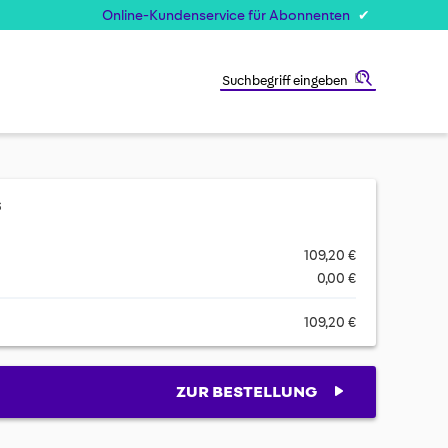
Online-Kundenservice für Abonnenten
Suche
s
109,20 €
0,00 €
109,20 €
ZUR BESTELLUNG