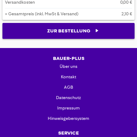
Versandkosten
0,00 €
= Gesamtpreis (inkl. MwSt & Versand)
2,10 €
ZUR BESTELLUNG
BAUER-PLUS
Über uns
Kontakt
AGB
Datenschutz
Impressum
Hinweisgebersystem
SERVICE