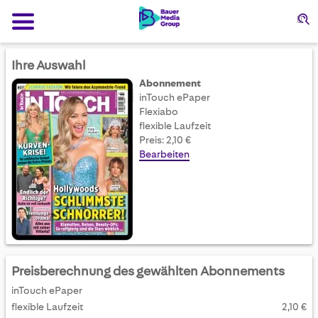
Su
Ihre Auswahl
Abonnement
inTouch ePaper
Flexiabo
flexible Laufzeit
Preis: 2,10 €
Bearbeiten
Preisberechnung des gewählten Abonnements
inTouch ePaper
flexible Laufzeit
2,10 €