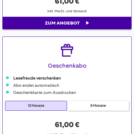
61,00 €
inkl. MwSt. und Versand
ZUM ANGEBOT
Geschenkabo
Lesefreude verschenken
Abo endet automatisch
Geschenkkarte zum Ausdrucken
12 Monate
6 Monate
61,00 €