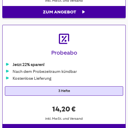
inkl. MwSt. und Versand
ZUM ANGEBOT
Probeabo
Jetzt 22% sparen!
Nach dem Probezeitraum kündbar
Kostenlose Lieferung
3 Hefte
14,20 €
inkl. MwSt. und Versand